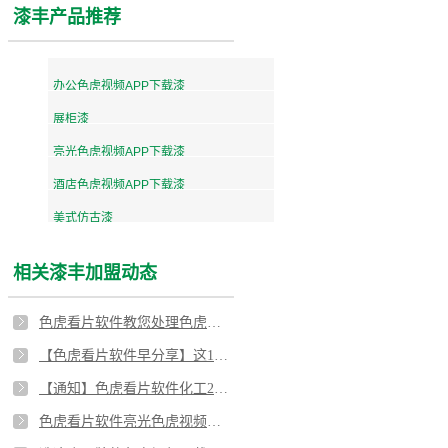
漆丰产品推荐
办公色虎视频APP下载漆
展柜漆
亮光色虎视频APP下载漆
酒店色虎视频APP下载漆
美式仿古漆
相关漆丰加盟动态
色虎看片软件教您处理色虎视频APP下载漆常见问题
【色虎看片软件早分享】这10个话术技巧，让你的沟通更高效
【通知】色虎看片软件化工2018国庆放假安排
色虎看片软件亮光色虎视频APP下载漆，打造木质色虎视频APP下载完美涂装效果