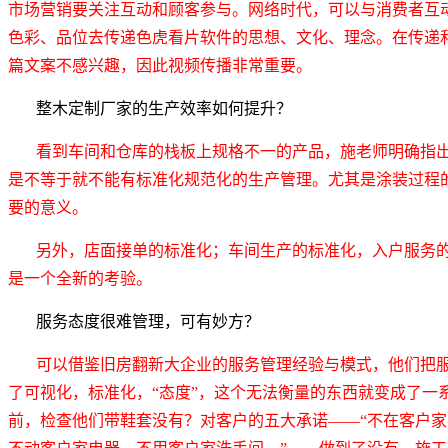
市场营销要关注互动和顾客参与。网络时代，可以与消费者互
色彩、品位去传递色虎看片软件的思想、文化、理念。在传递
篇文案不感兴趣，因此视频传播非常重要。
整木定制厂家的生产效率如何提升？
看到车间和仓库的栈板上规格不一的产品，施老师明确指
是不等于就不能有标准化规范化的生产管理。尤其是涂装过程
要的意义。
另外，店面接单的标准化；车间生产的标准化，入户服务
是一个全新的考验。
服务态度很难管理，可有妙方？
可以借鉴旧房翻新大企业的服务管理经验与模式，他们把
了可视化，标准化，“态度”，这个无法衡量的东西就变成了一
前，检查他们带鞋套没有？对客户的五大承诺——“不在客户