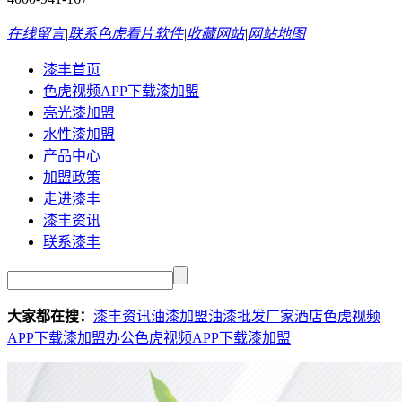
在线留言
|
联系色虎看片软件
|
收藏网站
|
网站地图
漆丰首页
色虎视频APP下载漆加盟
亮光漆加盟
水性漆加盟
产品中心
加盟政策
走进漆丰
漆丰资讯
联系漆丰
大家都在搜：
漆丰资讯
油漆加盟
油漆批发厂家
酒店色虎视频
APP下载漆加盟
办公色虎视频APP下载漆加盟